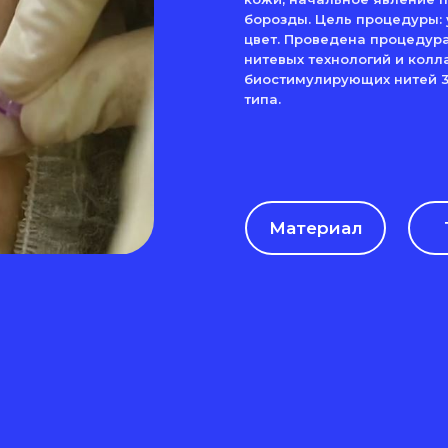
борозды. Цель процедуры: 
цвет. Проведена процедур
нитевых технологий и кол
биостимулирующих нитей 31
типа.
Материал