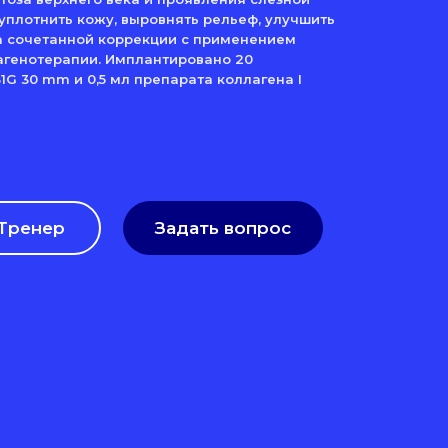
уплотнить кожу, выровнять рельеф, улучшить
а сочетанной коррекции с применением
лагенотерапии. Имплантировано 20
G 30 mm и 0,5 мл препарата коллагена I
Тренер
Задать вопрос