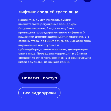
Лифтинг средней трети лица
Пациентка, 47 лет. Из предыдущих
вмешательств регулярные процедуры
ботулинотерапии, 3 года назад была
проведена процедура нитевого лифтинга. У
пациентки деформационный тип старения, 2-3
степень птоза, дефицит объемов, имеются ярко
выраженные носогубные и
губоподбородочные морщины, деформация
овала лица. Проведена коррекция в области
средней трети с применением 4-х армирующих
нитей с зубцами на канюле из PCL.
Оплатить доступ
Все видеоуроки